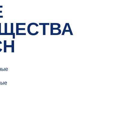
1 МЕСТО
5