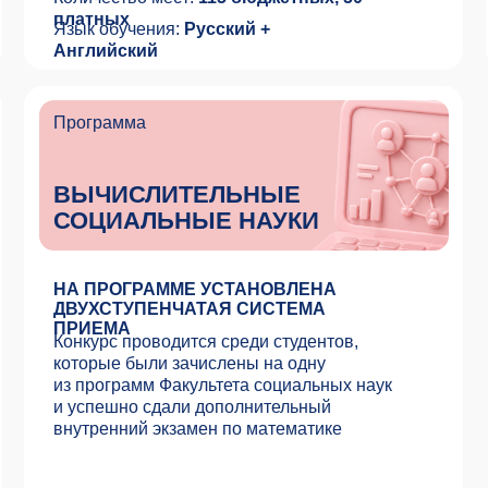
которые были зачислены на одну
из программ Факультета социальных наук
и успешно сдали дополнительный
внутренний экзамен по математике
Количество мест:
30 бюджетных, 10
платных
Язык обучения:
Русский + Английский