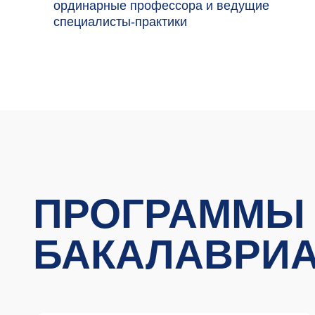
ПРОГРАММЫ
БАКАЛАВРИАТ
Программа
ПОЛИТОЛОГИЯ
ВСТУПИТЕЛЬНЫЕ
ИСПЫТАНИЯ
История
01
02